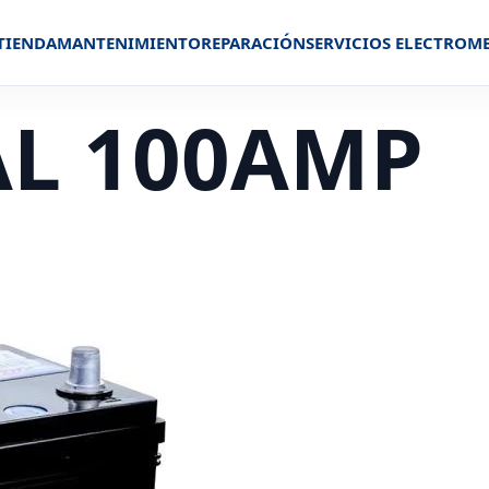
TIENDA
MANTENIMIENTO
REPARACIÓN
SERVICIOS ELECTROM
AL 100AMP