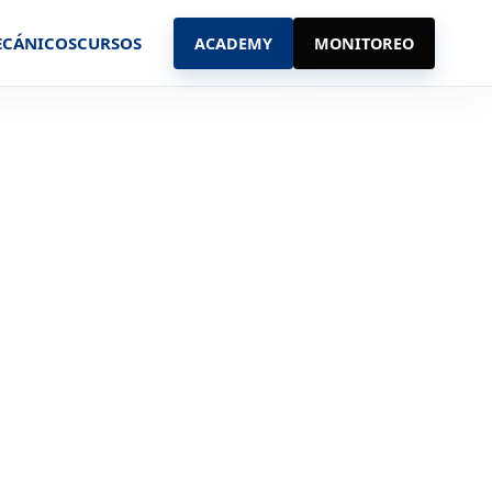
ECÁNICOS
CURSOS
ACADEMY
MONITOREO